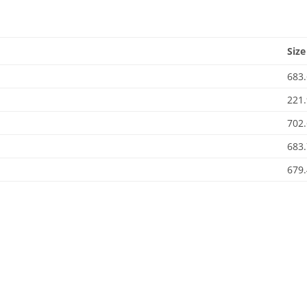
Size
683
221
702
683.
679