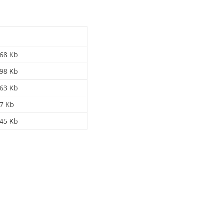
.68 Kb
.98 Kb
.63 Kb
7 Kb
.45 Kb